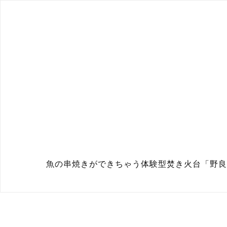
魚の串焼きができちゃう体験型焚き火台「野良