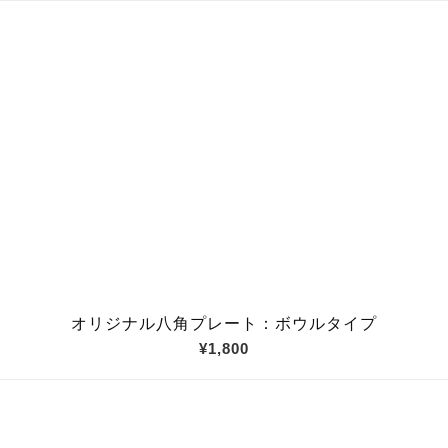
オリジナル八角プレート：ボウルタイプ
¥1,800