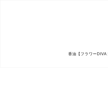
香油【フラワーDIV