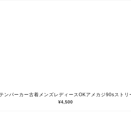
ンパーカー古着メンズレディースOKアメカジ90sストリート
¥4,500