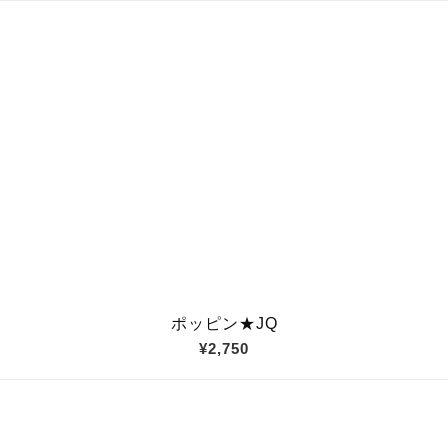
ポッピン★JQ
¥2,750