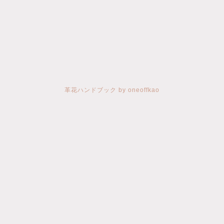
革花ハンドブック by oneoffkao