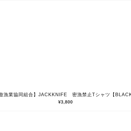
遊漁業協同組合】JACKKNIFE 密漁禁止Tシャツ【BLAC
¥3,800