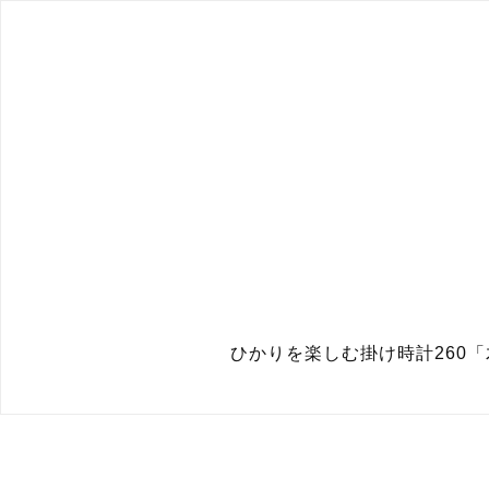
ひかりを楽しむ掛け時計260「木陰」／