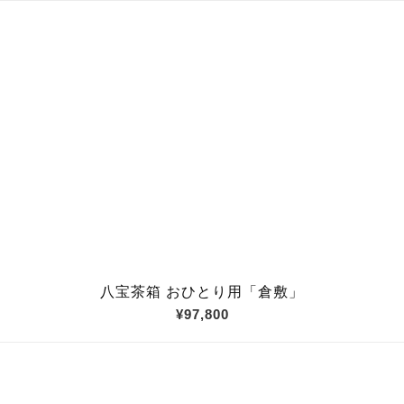
八宝茶箱 おひとり用「倉敷」
¥97,800