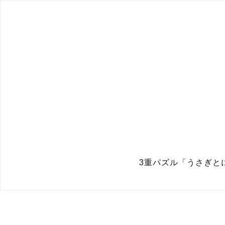
3重パズル「うさぎとにわとり