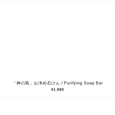
「神の島」お浄め石けん / Purifying Soap Bar
¥1,980