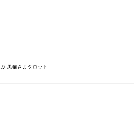
を呼ぶ 黒猫さまタロット