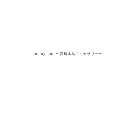
sunday shop〜宮崎水晶アクセサリー〜