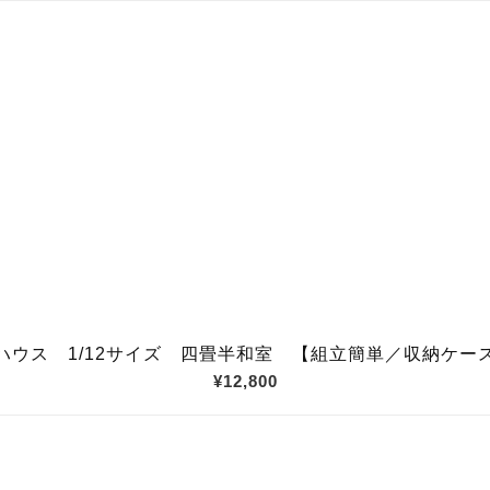
ハウス 1/12サイズ 四畳半和室 【組立簡単／収納ケー
¥12,800