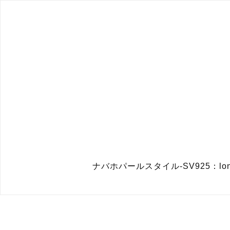
ナバホパールスタイル-SV925：lo