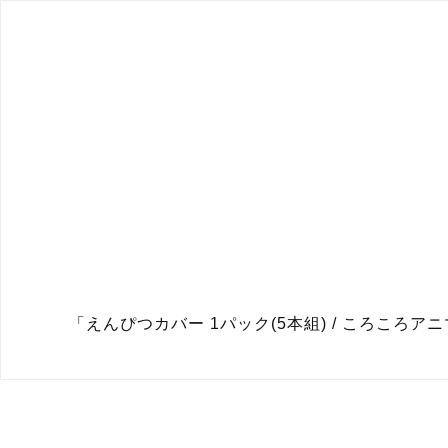
「えんぴつカバー 1パック(5本組) / ころこ