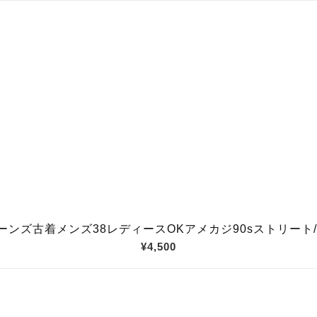
ジーンズ古着メンズ38レディースOKアメカジ90sストリート/ス
¥4,500