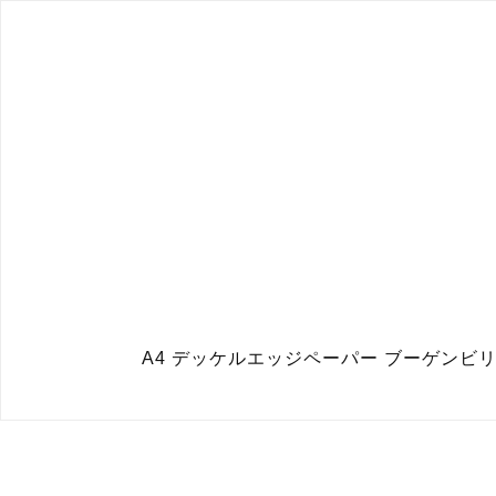
A4 デッケルエッジペーパー ブーゲンビリア + ヨモギ 25