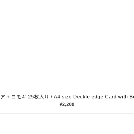
枚入り / A4 size Deckle edge Card with Bougainv
¥2,200