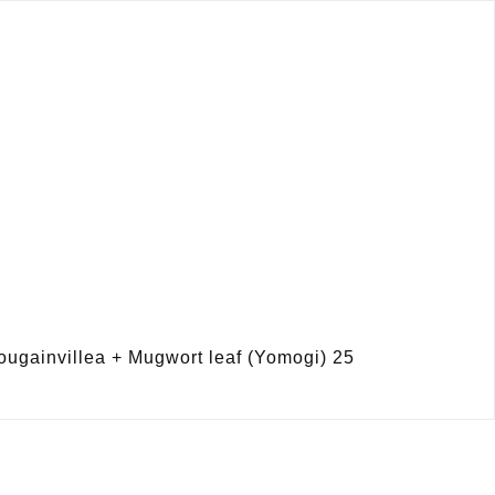
illea + Mugwort leaf (Yomogi) 25