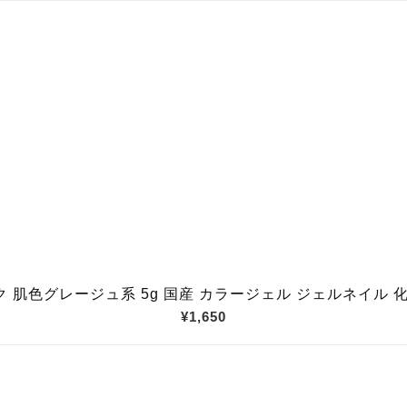
 肌色グレージュ系 5g 国産 カラージェル ジェルネイル 化
¥1,650