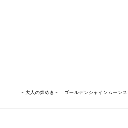
～大人の煌めき～ ゴールデンシャインムーンス