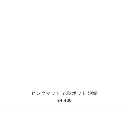
ピンクマット 丸型ポット 渕錆
¥4,400