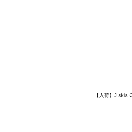
【入荷】J skis