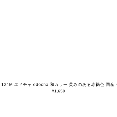
24M エドチャ edocha 和カラー 黄みのある赤褐色 国産 化
¥1,650