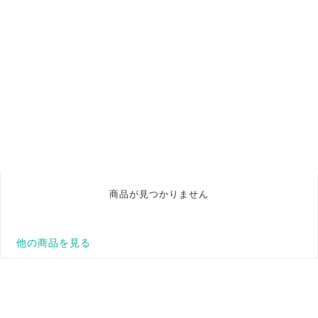
商品が見つかりません
他の商品を見る