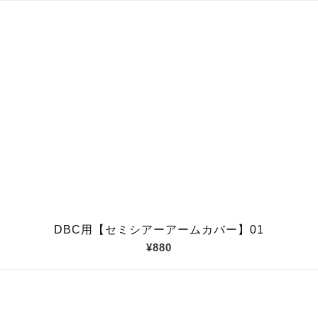
DBC用【セミシアーアームカバー】01
¥880