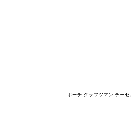
ポーチ クラフツマン チーゼル / C