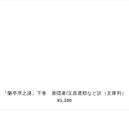
『蘭亭序之謎』下巻 唐隠著/立原透耶など訳（文庫判）
¥1,100