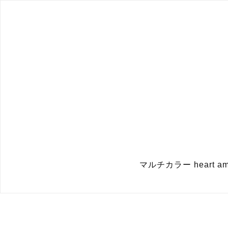
マルチカラー heart amule