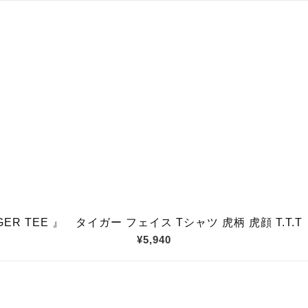
IGER TEE 』 タイガー フェイス Tシャツ 虎柄 虎顔 T.T.T
¥5,940