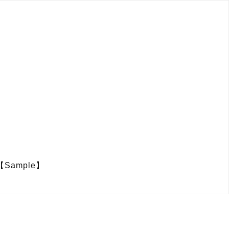
【Sample】