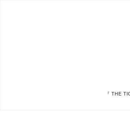
『 THE T