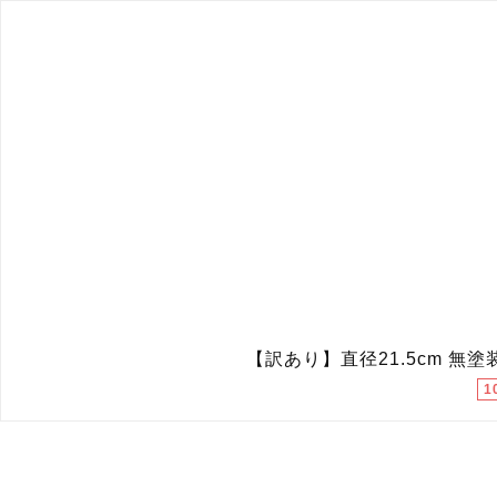
【訳あり】直径21.5cm 無
1