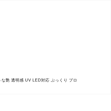
な艶 透明感 UV LED対応 ぷっくり プロ