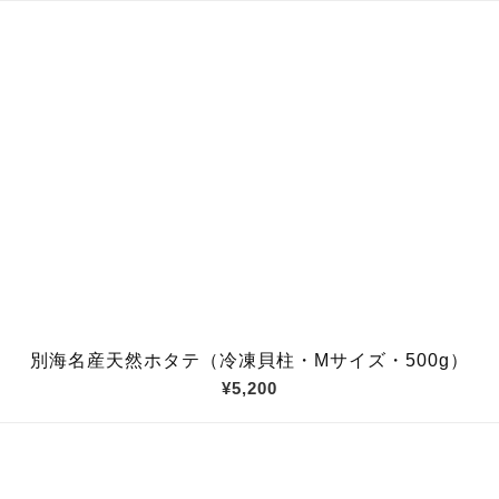
別海名産天然ホタテ（冷凍貝柱・Mサイズ・500g）
¥5,200