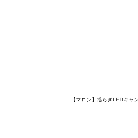
【マロン】揺らぎLEDキャンド