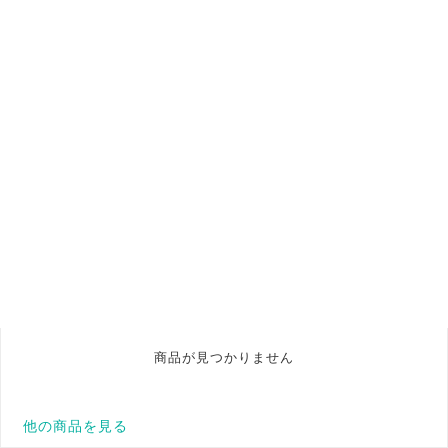
商品が見つかりません
他の商品を見る