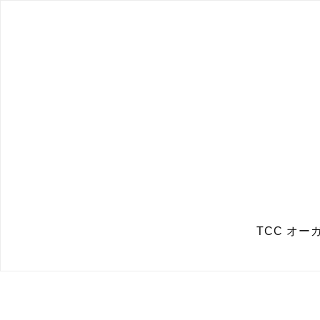
TCC オ