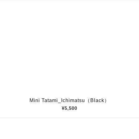
Mini Tatami_Ichimatsu（Black）
¥5,500