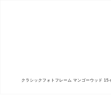
クラシックフォトフレーム マンゴーウッド 15インチ（38c