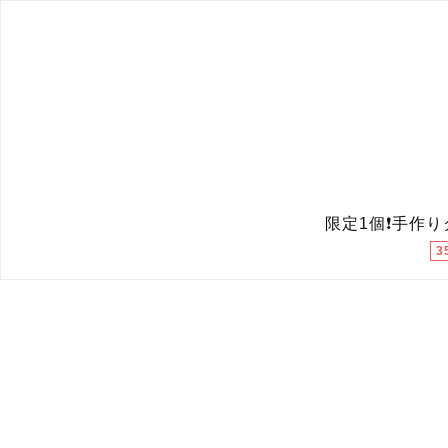
限定1個❗️手作
3