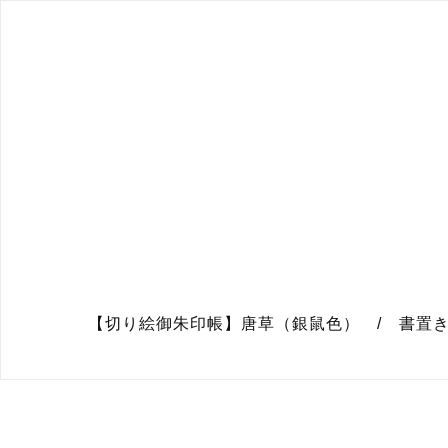
【切り絵御朱印帳】唐草（銀鼠色） / 書置