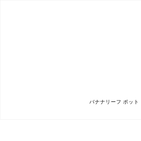
バナナリーフ ポット｜Ban