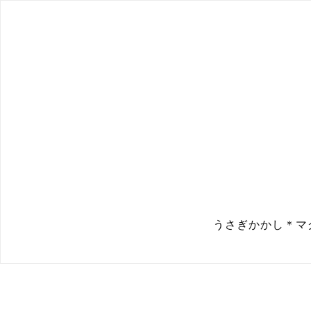
うさぎかかし＊マ