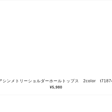
アシンメトリーショルダーホールトップス 2color t7187
¥5,980