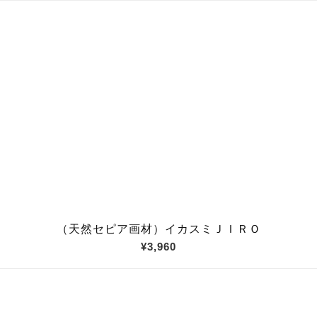
（天然セピア画材）イカスミＪＩＲＯ
¥3,960