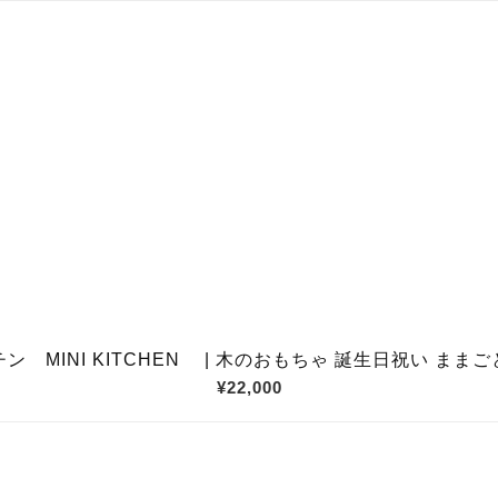
ン MINI KITCHEN | 木のおもちゃ 誕生日祝い まま
¥22,000