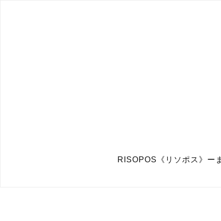
RISOPOS《リソポス》