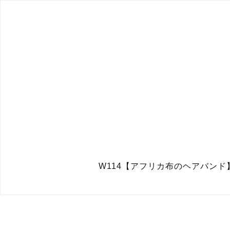
W114【アフリカ布のヘアバンド】