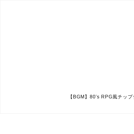
【BGM】80's RPG風チップチュ