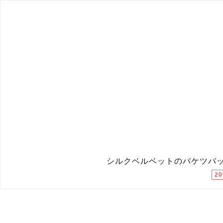
シルクベルベットのバケツバ
2