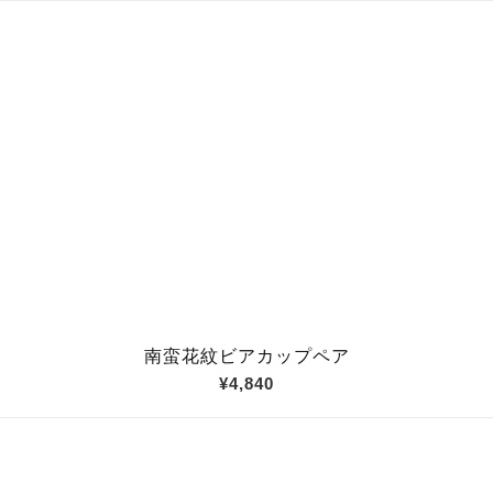
南蛮花紋ビアカップペア
¥4,840