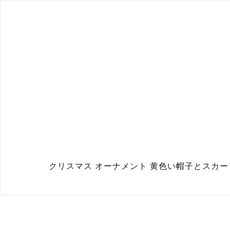
クリスマス オーナメント 黄色い帽子とスカーフの灰色のネズ